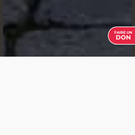
FAIRE UN
DON