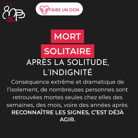
FAIRE UN DON
MORT
SOLITAIRE
APRÈS LA SOLITUDE,
L’INDIGNITÉ​
Conséquence extrême et dramatique de
l’isolement, de nombreuses personnes sont
retrouvées mortes seules chez elles des
semaines, des mois, voire des années après.
RECONNAÎTRE LES SIGNES, C’EST DÉJÀ
AGIR.