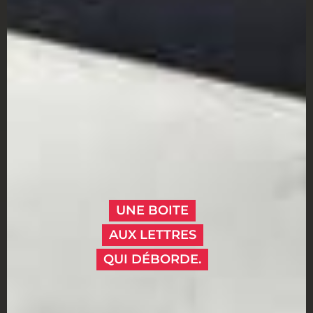
UNE BOITE
AUX LETTRES
QUI DÉBORDE.